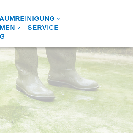
AUMREINIGUNG
HMEN
SERVICE
OG