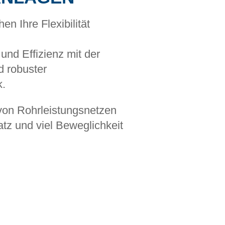
n Ihre Flexibilität
 und Effizienz mit der
d robuster
k.
 von Rohrleistungsnetzen
atz und viel Beweglichkeit