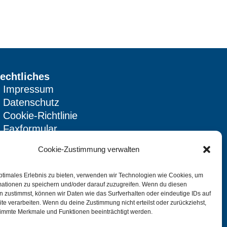
echtliches
Impressum
Datenschutz
Cookie-Richtlinie
Faxformular
Verkaufs-, Liefer- &
Cookie-Zustimmung verwalten
Montagebedingungen
ptimales Erlebnis zu bieten, verwenden wir Technologien wie Cookies, um
mationen zu speichern und/oder darauf zuzugreifen. Wenn du diesen
olge uns auf
 zustimmst, können wir Daten wie das Surfverhalten oder eindeutige IDs auf
te verarbeiten. Wenn du deine Zustimmung nicht erteilst oder zurückziehst,
immte Merkmale und Funktionen beeinträchtigt werden.