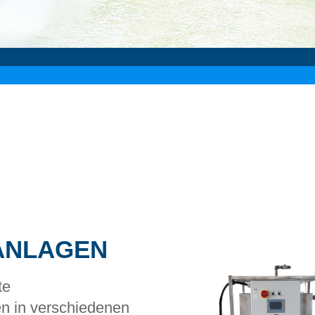
ANLAGEN
te
en in verschiedenen