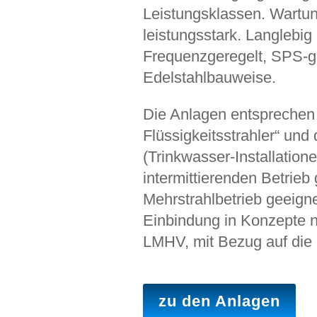
Leistungsklassen. Wartu
leistungsstark. Langlebig
Frequenzgeregelt, SPS-ge
Edelstahlbauweise.
Die Anlagen entsprechen d
Flüssigkeitsstrahler“ und
(Trinkwasser-Installation
intermittierenden Betrieb
Mehrstrahlbetrieb geeigne
Einbindung in Konzepte
LMHV, mit Bezug auf die
zu den Anlagen